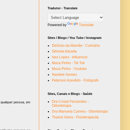
Tradutor - Translate
Powered by
Translate
Sites / Blogs / You Tube / Instagram
Delícias da Mamãe - Culinária
Gilmota.fotoarte
Ives Lopes - Influencer
Muca Pinho - Tik Tok
Muca Pinho - Youtube
Nardele Gomes
Peterson Azevêdo - Fotógrafo
Sites, Canais e Blogs - Saúde
Dra Cristal Fernandez -
r qualquer pessoa, em
Odontologia
Dra Manoela Carrera - Odontologia
Thainá Vieira - Fisioterapeuta