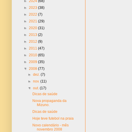
►
2024
(68)
►
2023
(38)
►
2022
(7)
►
2021
(29)
►
2020
(31)
►
2013
(2)
►
2012
(9)
►
2011
(47)
►
2010
(65)
►
2009
(35)
▼
2008
(77)
►
dez.
(7)
►
nov.
(11)
▼
out.
(17)
Dicas de saúde
Nova propaganda da
Mizuno.
Dicas de saúde
Hoje teve futebol na praia
Novo calendário - mês
novembro 2008