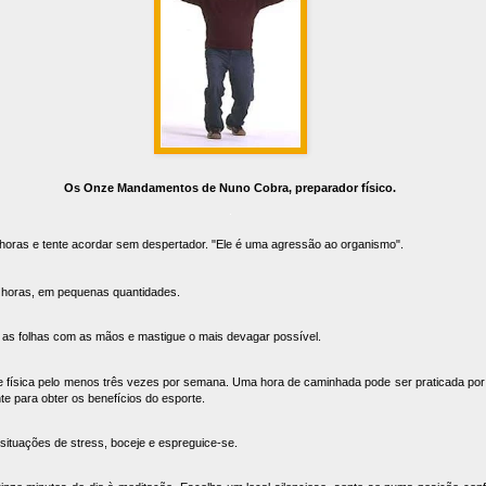
Os Onze Mandamentos de
Nuno Cobra, preparador físico.
.
horas e tente acordar sem despertador. "Ele é uma agressão ao organismo".
s horas, em pequenas quantidades.
 as folhas com as mãos e mastigue o mais devagar possível.
de física pelo menos três vezes por semana. Uma hora de caminhada pode ser praticada po
nte para obter os benefícios do esporte.
 situações de stress, boceje e espreguice-se.