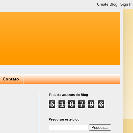
Contato
Total de acessos do Blog
5
1
8
7
9
6
Pesquisar este blog