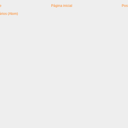
e
Página inicial
Pos
rios (Atom)