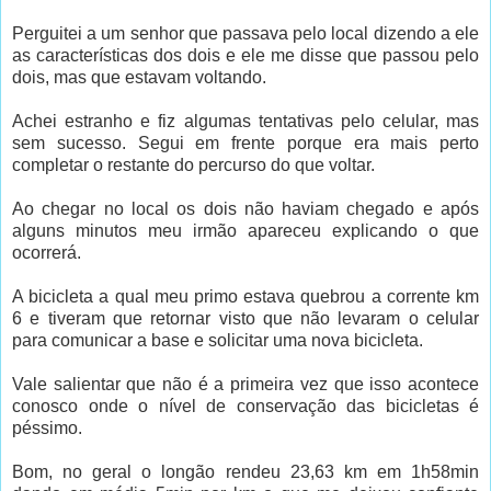
Perguitei a um senhor que passava pelo local dizendo a ele
as características dos dois e ele me disse que passou pelo
dois, mas que estavam voltando.
Achei estranho e fiz algumas tentativas pelo celular, mas
sem sucesso. Segui em frente porque era mais perto
completar o restante do percurso do que voltar.
Ao chegar no local os dois não haviam chegado e após
alguns minutos meu irmão apareceu explicando o que
ocorrerá.
A bicicleta a qual meu primo estava quebrou a corrente km
6 e tiveram que retornar visto que não levaram o celular
para comunicar a base e solicitar uma nova bicicleta.
Vale salientar que não é a primeira vez que isso acontece
conosco onde o nível de conservação das bicicletas é
péssimo.
Bom, no geral o longão rendeu 23,63 km em 1h58min