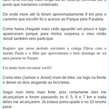
ponto que havíamos combinado.
De onde moro até lá foram aproximadamente 9 km pois o
caminho que escolhi foi o acesso ao Parque pela Paralela.
Como havia chegado mais cedo aguardei um pouco e logo
apareceram porque para minha surpresa o meu irmão
Jessé também veio participar.
Registro que nesse período encontrei a colega Flávia com o
marido Paulo e o filho que aproveitaram o belo domingo de sol
para passear no Parque.
Foi muito bom encontrar vocês!
Como eles (Jailson e Jessé) iriam de bike, sai logo na frente
e deixei os dois alugando as bicicletas.
Segui num ritmo mais forte, pois certamente eles me
alcançariam e foram passando os 4, 5, 6 e 7 km e nada
deles me alcançarem. Já estava preocupado e no 10 resolvi
parar.