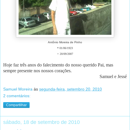
Antônio Moreira de Pinho
* 01/06/1923
+ 20/09/2007
Hoje faz três anos do falecimento do nosso querido Pai, mas
sempre presente nos nossos corações.
Samuel e Jessé
Samuel Moreira
às
segunda-feira, setembro 20, 2010
2 comentários:
Compartilhar
sábado, 18 de setembro de 2010