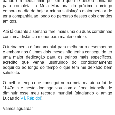
dando em média 5min por km o que me deixou confiante
para completar a Meia Maratona do próximo domingo
embora no dia de hoje a minha satisfação maior seria a de
ter a companhia ao longo do percurso desses dois grandes
amigos.
Até lá durante a semana farei mais uma ou duas corridinhas
com uma distância menor para manter o ritmo.
O treinamento é fundamental para melhorar o desempenho
e embora nos últimos dois meses não tenha conseguido ter
uma maior dedicação para os treinos mais específicos,
acredito que venha usufruindo do condicionamento
adquirido ao longo do tempo o que tem me deixado bem
satisfeito.
O melhor tempo que consegui numa meia maratona foi de
1h47min e neste domingo vou com a firme intenção de
diminuir esse meu recorde mundial (plagiando o amigo
Lucas do
Vá Rápido!
).
Vamos aguardar.