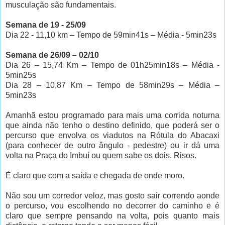
musculação são fundamentais.
Semana de 19 - 25/09
Dia 22 - 11,10 km – Tempo de 59min41s – Média - 5min23s
Semana de 26/09 – 02/10
Dia 26 – 15,74 Km – Tempo de 01h25min18s – Média -
5min25s
Dia 28 – 10,87 Km – Tempo de 58min29s – Média –
5min23s
Amanhã estou programado para mais uma corrida noturna
que ainda não tenho o destino definido, que poderá ser o
percurso que envolva os viadutos na Rótula do Abacaxi
(para conhecer de outro ângulo - pedestre) ou ir dá uma
volta na Praça do Imbuí ou quem sabe os dois. Risos.
É claro que com a saída e chegada de onde moro.
Não sou um corredor veloz, mas gosto sair correndo aonde
o percurso, vou escolhendo no decorrer do caminho e é
claro que sempre pensando na volta, pois quanto mais