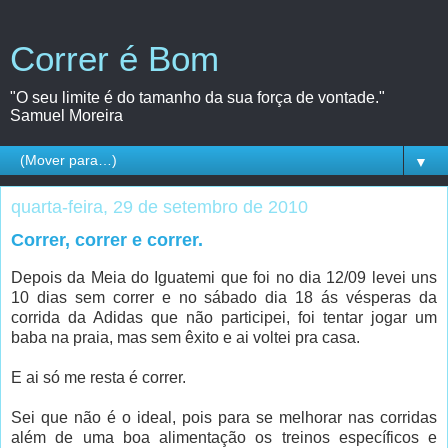
Correr é Bom
"O seu limite é do tamanho da sua força de vontade."
Samuel Moreira
▼
quarta-feira, 29 de setembro de 2010
Correr, correr e correr.
Depois da Meia do Iguatemi que foi no dia 12/09 levei uns
10 dias sem correr e no sábado dia 18 ás vésperas da
corrida da Adidas que não participei, foi tentar jogar um
baba na praia, mas sem êxito e ai voltei pra casa.
E ai só me resta é correr.
Sei que não é o ideal, pois para se melhorar nas corridas
além de uma boa alimentação os treinos específicos e