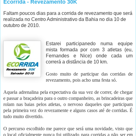
Ecorrida - Revezamento 30K
Faltam poucos dias para a corrida de revezamento que será
realizada no Centro Administrativo da Bahia no dia 10 de
outubro de 2010.
Estarei participanedo numa equipe
mista formada por com 3 atletas (eu,
Fernandes e Nice) onde cada um
correrá a distância de 10 km.
Gosto muito de participar das corridas de
revezamento, pois acho uma festa só.
Aquela adrenalina pela expectativa da sua vez de correr, de chegar
e passar a braçadeira para o outro companheiro, as brincadeiras que
rolam nas baias pelos atletas, o nervoso daqueles que participam
pela primeira vez do revezamente e alguns casos até de corridas. É
tudo muito divertido.
O percurso escolhido me parece que será uma novidade, visto que
o local oficialmente nunca foi utilizado para corridas a não ser em