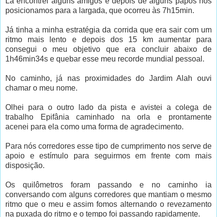
Lá encontrei alguns amigos e depois de alguns papos nos
posicionamos para a largada, que ocorreu às 7h15min.
Já tinha a minha estratégia da corrida que era sair com um
ritmo mais lento e depois dos 15 km aumentar para
consegui o meu objetivo que era concluir abaixo de
1h46min34s e quebar esse meu recorde mundial pessoal.
No caminho, já nas proximidades do Jardim Alah ouvi
chamar o meu nome.
Olhei para o outro lado da pista e avistei a colega de
trabalho Epifânia caminhado na orla e prontamente
acenei para ela como uma forma de agradecimento.
Para nós corredores esse tipo de cumprimento nos serve de
apoio e estímulo para seguirmos em frente com mais
disposição.
Os quilômetros foram passando e no caminho ia
conversando com alguns corredores que mantiam o mesmo
ritmo que o meu e assim fomos alternando o revezamento
na puxada do ritmo e o tempo foi passando rapidamente.