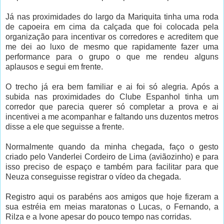
Já nas proximidades do largo da Mariquita tinha uma roda
de capoeira em cima da calçada que foi colocada pela
organização para incentivar os corredores e acreditem que
me dei ao luxo de mesmo que rapidamente fazer uma
performance para o grupo o que me rendeu alguns
aplausos e segui em frente.
O trecho já era bem familiar e ai foi só alegria. Após a
subida nas proximidades do Clube Espanhol tinha um
corredor que parecia querer só completar a prova e ai
incentivei a me acompanhar e faltando uns duzentos metros
disse a ele que seguisse a frente.
Normalmente quando da minha chegada, faço o gesto
criado pelo Vanderlei Cordeiro de Lima (aviãozinho) e para
isso preciso de espaço e também para facilitar para que
Neuza conseguisse registrar o vídeo da chegada.
Registro aqui os parabéns aos amigos que hoje fizeram a
sua estréia em meias maratonas o Lucas, o Fernando, a
Rilza e a Ivone apesar do pouco tempo nas corridas.