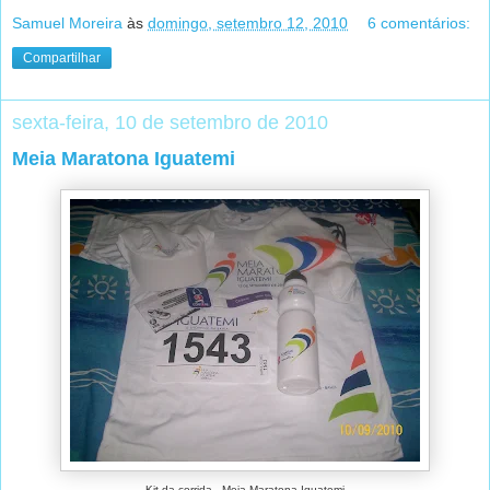
Samuel Moreira
às
domingo, setembro 12, 2010
6 comentários:
Compartilhar
sexta-feira, 10 de setembro de 2010
Meia Maratona Iguatemi
Kit da corrida - Meia Maratona Iguatemi