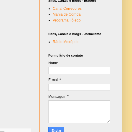
Sites, Canais e Blogs - Esporte
Canal Corredores
Mania de Corrida
Programa Fôlego
Sites, Canais e Blogs - Jornalismo
Rádio Metrópole
Formulário de contato
Nome
E-mail
*
Mensagem
*