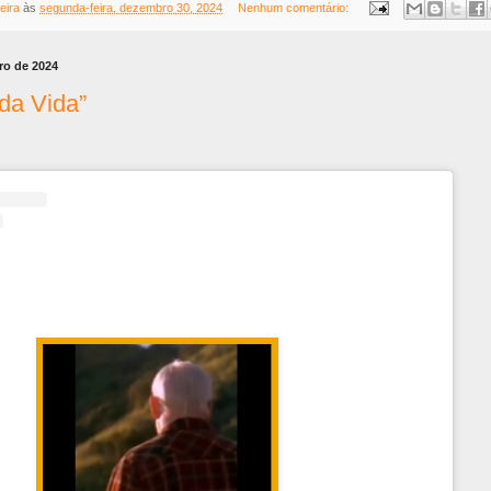
eira
às
segunda-feira, dezembro 30, 2024
Nenhum comentário:
ro de 2024
da Vida”