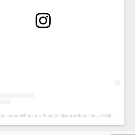
ão compartilhada por Samuca (@correrebom.com_oficial)