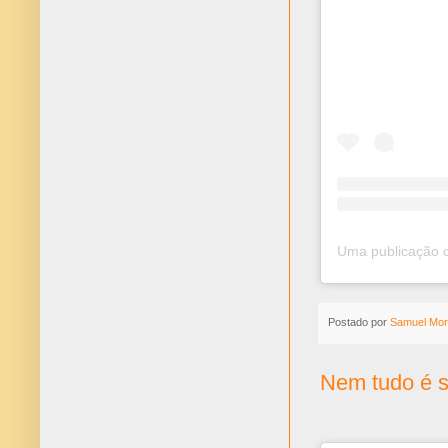
Postado por
Samuel Mor
Nem tudo é s