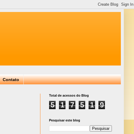
Contato
Total de acessos do Blog
5
1
7
5
1
9
Pesquisar este blog