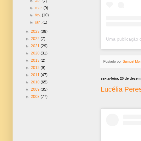
►
abr.
(7)
►
mar.
(9)
►
fev.
(10)
►
jan.
(1)
►
2023
(38)
►
2022
(7)
►
2021
(29)
►
2020
(31)
►
2013
(2)
Postado por
Samuel Mor
►
2012
(9)
►
2011
(47)
sexta-feira, 20 de deze
►
2010
(65)
Lucélia Pere
►
2009
(35)
►
2008
(77)