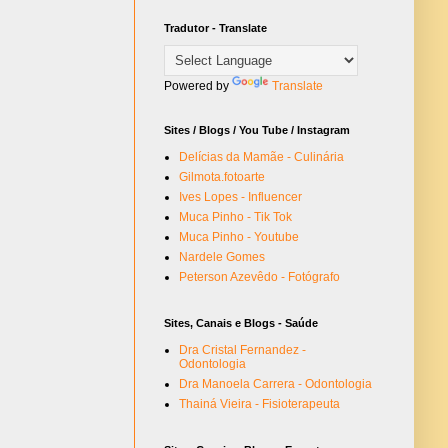
Tradutor - Translate
Powered by
Translate
Sites / Blogs / You Tube / Instagram
Delícias da Mamãe - Culinária
Gilmota.fotoarte
Ives Lopes - Influencer
Muca Pinho - Tik Tok
Muca Pinho - Youtube
Nardele Gomes
Peterson Azevêdo - Fotógrafo
Sites, Canais e Blogs - Saúde
Dra Cristal Fernandez -
Odontologia
Dra Manoela Carrera - Odontologia
Thainá Vieira - Fisioterapeuta