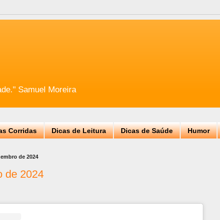
ade." Samuel Moreira
as Corridas
Dicas de Leitura
Dicas de Saúde
Humor
ezembro de 2024
o de 2024