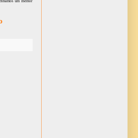
tenhamos um melhor 
o