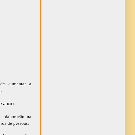
de aumentar a 
. 
e apoio.
colaboração na 
ros de pessoas.