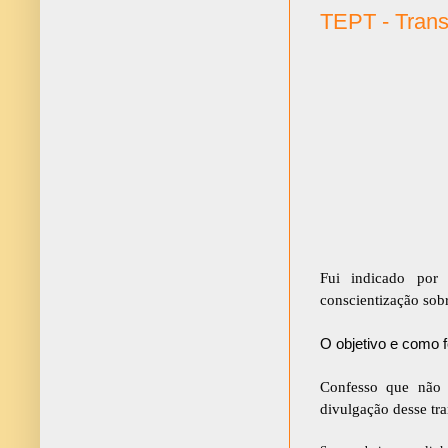
TEPT - Trans
Fui indicado por
conscientização sob
O objetivo e como f
Confesso que não e
divulgação desse tr