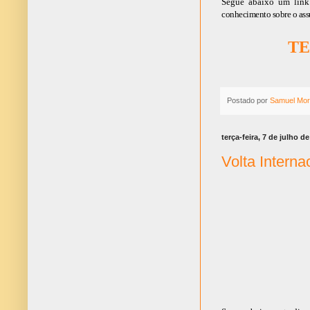
Segue abaixo um link 
conhecimento sobre o ass
TE
Postado por
Samuel Mor
terça-feira, 7 de julho d
Volta Intern