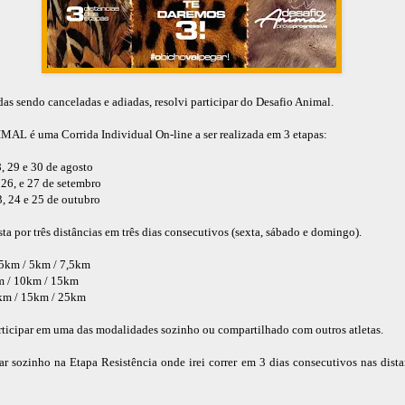
das sendo canceladas e adiadas, resolvi participar do Desafio Animal.
L é uma Corrida Individual On-line a ser realizada em 3 etapas:
, 29 e 30 de agosto
 26, e 27 de setembro
, 24 e 25 de outubro
a por três distâncias em três dias consecutivos (sexta, sábado e domingo).
,5km / 5km / 7,5km
m / 10km / 15km
5km / 15km / 25km
rticipar em uma das modalidades sozinho ou compartilhado com outros atletas.
ar sozinho na Etapa Resistência onde irei correr em 3 dias consecutivos nas dista