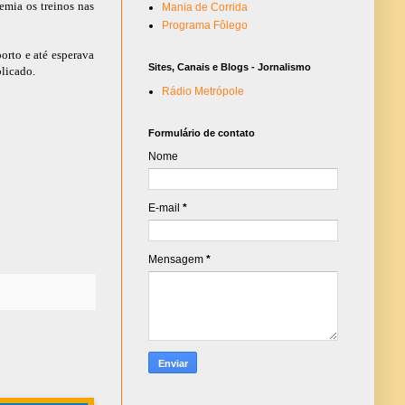
emia os treinos nas
Mania de Corrida
Programa Fôlego
orto e até esperava
Sites, Canais e Blogs - Jornalismo
plicado.
Rádio Metrópole
Formulário de contato
Nome
E-mail
*
Mensagem
*