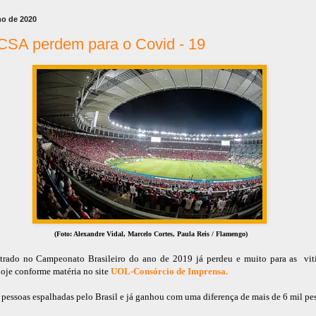
ho de 2020
CSA perdem para o Covid - 19
(Foto: Alexandre Vidal, Marcelo Cortes, Paula Reis / Flamengo)
trado no Campeonato Brasileiro do ano de 2019 já perdeu e muito para as vi
 hoje conforme matéria no site
UOL-Consórcio de Imprensa.
 pessoas espalhadas pelo Brasil e já ganhou com uma diferença de mais de 6 mil pe