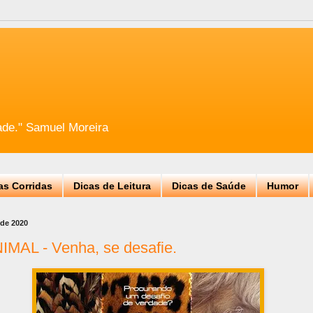
ade." Samuel Moreira
as Corridas
Dicas de Leitura
Dicas de Saúde
Humor
 de 2020
MAL - Venha, se desafie.