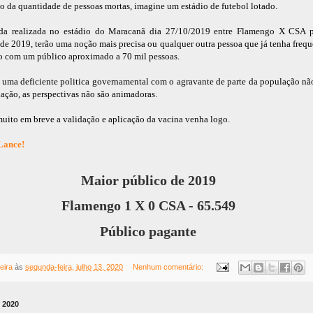
o da quantidade de pessoas mortas, imagine um estádio de futebol lotado.
ida realizada no estádio do Maracanã dia 27/10/2019 entre Flamengo X CSA 
de 2019, terão uma noção mais precisa ou qualquer outra pessoa que já tenha freq
o com um público aproximado a 70 mil pessoas.
a uma deficiente politica governamental com o agravante de parte da população nã
ação, as perspectivas não são animadoras.
muito em breve a validação e aplicação da vacina venha logo.
Lance!
Maior público de 2019
Flamengo 1 X 0 CSA - 65.549
Público pagante
eira
às
segunda-feira, julho 13, 2020
Nenhum comentário:
 2020