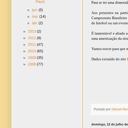
Paulo
Para se ter uma dimensã
►
jun.
(5)
Aos presentes na part
►
mai.
(14)
Campeonato Brasileiro 
de futebol ou um event
►
abr.
(2)
►
2013
(2)
É lamentável e aliado 
►
2012
(9)
uma amenização da situ
►
2011
(47)
Vamos torcer para que 
►
2010
(65)
►
2009
(35)
Dados extraído do site
►
2008
(77)
Postado por
Samuel Mor
domingo, 12 de julho de