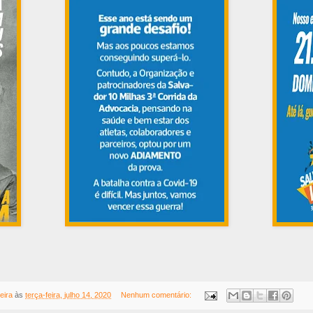
eira
às
terça-feira, julho 14, 2020
Nenhum comentário: