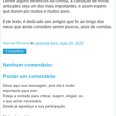
Dentre alguns benefícios da corrida, a cativação de novas
amizades seja um dos mais importantes, e assim espero
que durem por muitos e muitos anos.
Este texto, é dedicado aos amigos que fiz ao longo dos
meus que ainda considero serem poucos, anos de corridas.
Samuel Moreira
às
segunda-feira, maio 04, 2020
Compartilhar
Nenhum comentário:
Postar um comentário
Deixe aqui sua mensagem, pois ela é muito
importante para mim.
Esteja a vontade para criticar, sugerir, elogiar, ou
o que achar necessário.
Desde já agradeço a sua participação.