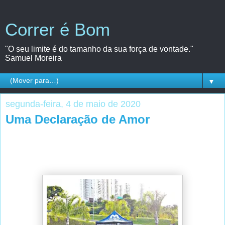
Correr é Bom
"O seu limite é do tamanho da sua força de vontade."
Samuel Moreira
▼
segunda-feira, 4 de maio de 2020
Uma Declaração de Amor