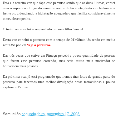
Esta é a terceira vez que faço esse percurso sendo que as duas últimas, contei
com o suporte ao longo do caminho aonde de bicicleta, desta vez Jailson ia à
frente providenciando a hidratação adequada o que facilita consideravelmente
o meu desempenho.
O treino anterior fui acompanhado por meu filho Samuel.
Desta vez conclui o percurso com o tempo de 01h08min48s tendo em média
4min35s por km.
Veja o percurso.
Das três vezes que estive em Pituaçu percebi a pouca quantidade de pessoas
que fazem esse percurso correndo, mas seria muito mais motivador se
houvessem mais pessoas.
Da próxima vez, já está programado que iremos tirar fotos de grande parte do
percurso para fazermos uma melhor divulgação desse maravilhoso e pouco
explorado Parque.
.
Samuel
às
segunda-feira, novembro 17, 2008