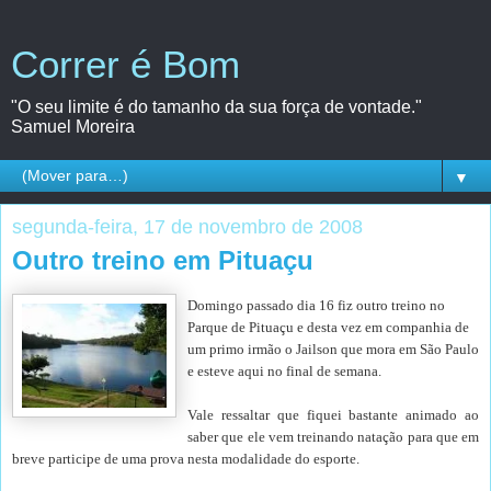
Correr é Bom
"O seu limite é do tamanho da sua força de vontade."
Samuel Moreira
▼
segunda-feira, 17 de novembro de 2008
Outro treino em Pituaçu
Domingo passado dia 16 fiz outro treino no
Parque de Pituaçu e desta vez em companhia de
um primo irmão o Jailson que mora em São Paulo
e esteve aqui no final de semana.
Vale ressaltar que fiquei bastante animado ao
saber que ele vem treinando natação para que em
breve participe de uma prova nesta modalidade do esporte.