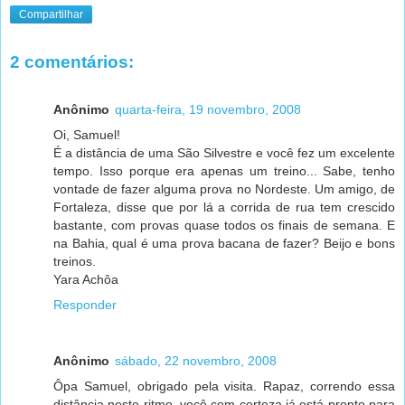
Compartilhar
2 comentários:
Anônimo
quarta-feira, 19 novembro, 2008
Oi, Samuel!
É a distância de uma São Silvestre e você fez um excelente
tempo. Isso porque era apenas um treino... Sabe, tenho
vontade de fazer alguma prova no Nordeste. Um amigo, de
Fortaleza, disse que por lá a corrida de rua tem crescido
bastante, com provas quase todos os finais de semana. E
na Bahia, qual é uma prova bacana de fazer? Beijo e bons
treinos.
Yara Achôa
Responder
Anônimo
sábado, 22 novembro, 2008
Ôpa Samuel, obrigado pela visita. Rapaz, correndo essa
distância neste ritmo, você com certeza já está pronto para