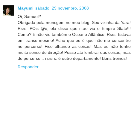
Mayumi
sábado, 29 novembro, 2008
Oi, Samuel?
Obrigada pela mensgem no meu blog! Sou vizinha da Yara!
Rsrs. POis @e, ela disse que n:ao viu o Empire State!!!
Como? E não viu também o Oceano Atlântico! Rsrs. Estava
em transe mesmo! Acho que eu é que não me concentro
no percurso! Fico olhando as coisas! Mas eu não tenho
muito senso de direção! Posso até lembrar das coisas, mas
do percurso... rsrsrs. é outro departamento! Bons treinos!
Responder