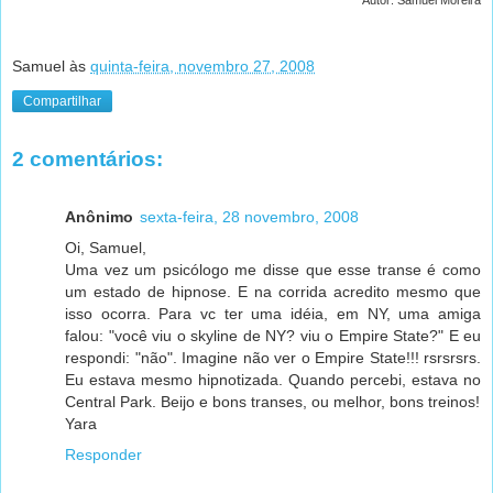
Samuel
às
quinta-feira, novembro 27, 2008
Compartilhar
2 comentários:
Anônimo
sexta-feira, 28 novembro, 2008
Oi, Samuel,
Uma vez um psicólogo me disse que esse transe é como
um estado de hipnose. E na corrida acredito mesmo que
isso ocorra. Para vc ter uma idéia, em NY, uma amiga
falou: "você viu o skyline de NY? viu o Empire State?" E eu
respondi: "não". Imagine não ver o Empire State!!! rsrsrsrs.
Eu estava mesmo hipnotizada. Quando percebi, estava no
Central Park. Beijo e bons transes, ou melhor, bons treinos!
Yara
Responder