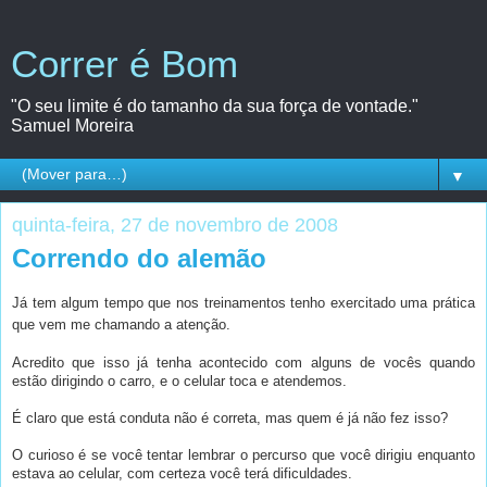
Correr é Bom
"O seu limite é do tamanho da sua força de vontade."
Samuel Moreira
▼
quinta-feira, 27 de novembro de 2008
Correndo do alemão
Já tem algum tempo que nos treinamentos tenho exercitado uma prática
que vem me chamando a atenção.
Acredito que isso já tenha acontecido com alguns de vocês quando
estão dirigindo o carro, e o celular toca e atendemos.
É claro que está conduta não é correta, mas quem é já não fez isso?
O curioso é se você tentar lembrar o percurso que você dirigiu enquanto
estava ao celular, com certeza você terá dificuldades.