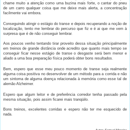
chame muito a atenção como uma buzina mais forte, o cantar do pneu
de um carro qualquer coisa que me deixe mais alerta, a concentração
facilmente vai embora.
Conseguindo atingir o estágio do transe e depois recuperando a noção de
localização, tento me lembrar do percurso que fiz e é ai que me vem à
surpresa que é de não conseguir lembrar.
Aos poucos venho tentando tirar proveito dessa situação principalmente
em treinos de grande distância onde acredito que quanto mais tempo se
conseguir ficar nesse estágio de transe o desgaste será bem menor e
aliado a uma boa preparação física poderá obter bons resultados.
Bem, espero que esse meu pouco momento de transe seja realmente
alguma coisa positiva no desenvolver de um método para a corrida e não
um sintoma de alguma doença relacionada à memória como esse tal de
alemão Alzheimer.
Espero que algum leitor e de preferência corredor tenha passado pela
mesma situação, pois assim ficarei mais tranqüilo.
Bons treinos, excelentes corridas e espero não ter me esquecido de
nada.
.
Autor: Samuel Moreira