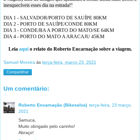
inesquecíveis esses dia na estrada!"
DIA 1 - SALVADOR/PORTO DE SAUÍPE 80KM
DIA 2 - PORTO DE SAUÍPE/CONDE 80KM
DIA 3 - CONDE/BA A PORTO DO MATO/SE 64KM
DIA 4 - PORTO DO MATO A ARACAJU 45KM
Leia 
aqui
 o relato do Roberto Encarnação sobre a viagem.
Samuel Moreira
às
terça-feira, março 23, 2021
Compartilhar
Um comentário:
Roberto Encarnação (Bikeselva)
terça-feira, 23 março,
2021
Samuca,
Muito obrigado pelo carinho!
Abraço!