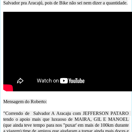
Salvador pra Aracajú, pois de Bike não sei nem dizer a quantidade.
Mensagem do Roberto:
"Correndo de  Salvador A Aracaju com JEFFERSON PATARO  
tendo o apoio mais que luxuoso de MAIRA, GIL E MANOEL 
(que ainda teve tempo para nos ''puxar' em mais de 100km durante 
a viagem) time de amigos que ajudaram a tornar ainda mais doces e 