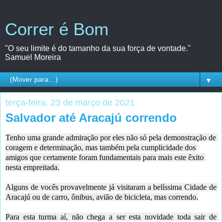
Correr é Bom
"O seu limite é do tamanho da sua força de vontade."
Samuel Moreira
▼
terça-feira, 23 de março de 2021
Salvador até Aracajú correndo
Tenho uma grande admiração por eles não só pela demonstração de 
coragem e determinação, mas também pela cumplicidade dos 
amigos que certamente foram fundamentais para mais este êxito 
nesta empreitada.
Alguns de vocês provavelmente já visitaram a belíssima Cidade de 
Aracajú ou de carro, ônibus, avião de bicicleta, mas correndo.
Para esta turma aí, não chega a ser esta novidade toda sair de 