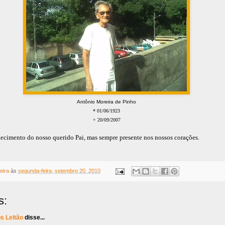
Antônio Moreira de Pinho
* 01/06/1923
+ 20/09/2007
alecimento do nosso querido Pai, mas sempre presente nos nossos corações.
eira
às
segunda-feira, setembro 20, 2010
s:
s Leitão
disse...