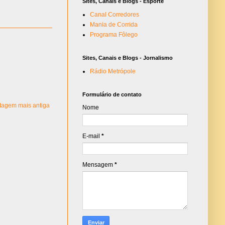
Sites, Canais e Blogs - Esporte
Canal Corredores
Mania de Corrida
Programa Fôlego
Sites, Canais e Blogs - Jornalismo
Rádio Metrópole
Formulário de contato
tagem mais antiga
Nome
E-mail
*
Mensagem
*