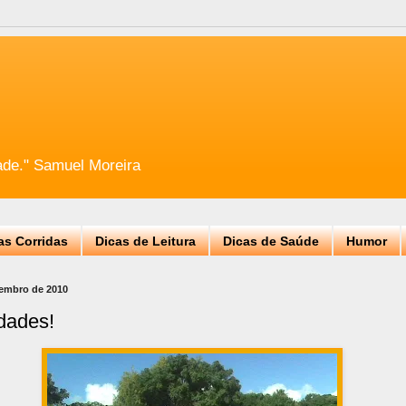
ade." Samuel Moreira
as Corridas
Dicas de Leitura
Dicas de Saúde
Humor
tembro de 2010
dades!