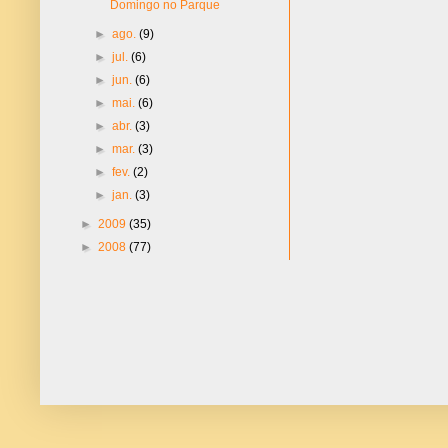
Domingo no Parque
►
ago.
(9)
►
jul.
(6)
►
jun.
(6)
►
mai.
(6)
►
abr.
(3)
►
mar.
(3)
►
fev.
(2)
►
jan.
(3)
►
2009
(35)
►
2008
(77)