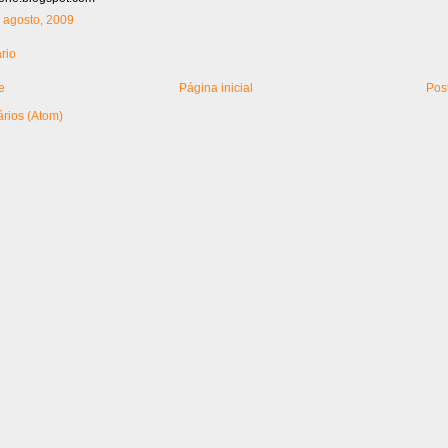
6 agosto, 2009
rio
e
Página inicial
Pos
rios (Atom)