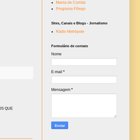
Mania de Corrida
Programa Fôlego
Sites, Canais e Blogs - Jornalismo
Rádio Metrópole
Formulário de contato
Nome
E-mail
*
Mensagem
*
OS QUE