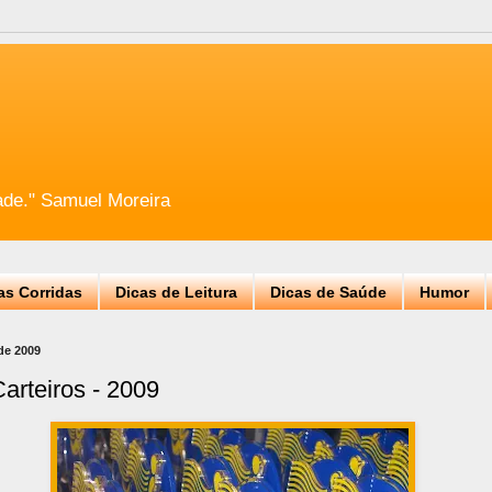
ade." Samuel Moreira
as Corridas
Dicas de Leitura
Dicas de Saúde
Humor
de 2009
arteiros - 2009