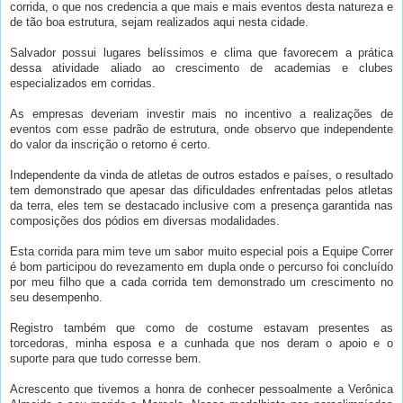
corrida, o que nos credencia a que mais e mais eventos desta natureza e
de tão boa estrutura, sejam realizados aqui nesta cidade.
Salvador possui lugares belíssimos e clima que favorecem a prática
dessa atividade aliado ao crescimento de academias e clubes
especializados em corridas.
As empresas deveriam investir mais no incentivo a realizações de
eventos com esse padrão de estrutura, onde observo que independente
do valor da inscrição o retorno é certo.
Independente da vinda de atletas de outros estados e países, o resultado
tem demonstrado que apesar das dificuldades enfrentadas pelos atletas
da terra, eles tem se destacado inclusive com a presença garantida nas
composições dos pódios em diversas modalidades.
Esta corrida para mim teve um sabor muito especial pois a Equipe Correr
é bom participou do revezamento em dupla onde o percurso foi concluído
por meu filho que a cada corrida tem demonstrado um crescimento no
seu desempenho.
Registro também que como de costume estavam presentes as
torcedoras, minha esposa e a cunhada que nos deram o apoio e o
suporte para que tudo corresse bem.
Acrescento que tivemos a honra de conhecer pessoalmente a Verônica