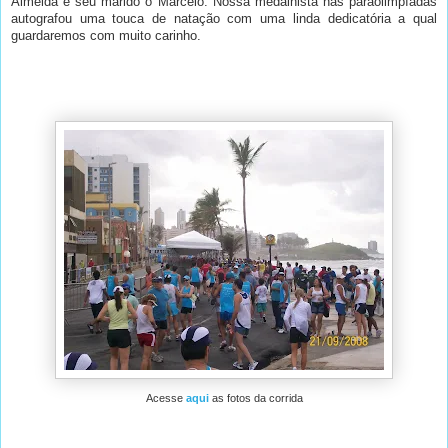
Almeida e seu marido o Marcelo. Nossa medalhista nas paraolimpíadas
autografou uma touca de natação com uma linda dedicatória a qual
guardaremos com muito carinho.
.
Acesse
aqui
as fotos da corrida
.