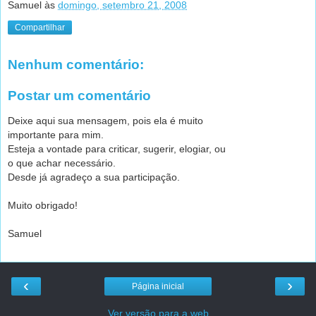
Samuel
às
domingo, setembro 21, 2008
Compartilhar
Nenhum comentário:
Postar um comentário
Deixe aqui sua mensagem, pois ela é muito
importante para mim.
Esteja a vontade para criticar, sugerir, elogiar, ou
o que achar necessário.
Desde já agradeço a sua participação.
Muito obrigado!
Samuel
‹
›
Página inicial
Ver versão para a web