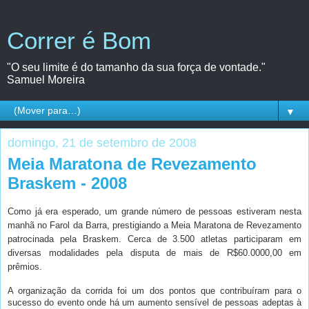
Correr é Bom
"O seu limite é do tamanho da sua força de vontade."
Samuel Moreira
▼
domingo, 21 de setembro de 2008
Meia Maratona de Revezamento
Braskem - 2008
Como já era esperado, um grande número de pessoas estiveram nesta
manhã no Farol da Barra, prestigiando a Meia Maratona de Revezamento
patrocinada pela Braskem. Cerca de 3.500 atletas participaram em
diversas modalidades pela disputa de mais de R$60.0000,00 em
prêmios.
A organização da corrida foi um dos pontos que contribuíram para o
sucesso do evento onde há um aumento sensível de pessoas adeptas à