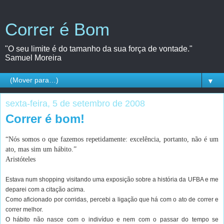
Correr é Bom
"O seu limite é do tamanho da sua força de vontade."
Samuel Moreira
▼
sexta-feira, 5 de setembro de 2008
Correr é bom!
“Nós somos o que fazemos repetidamente: excelência, portanto, não é um
ato, mas sim um hábito.”
Aristóteles
Estava num shopping visitando uma exposição sobre a história da UFBA e me
deparei com a citação acima.
Como aficionado por corridas, percebi a ligação que há com o ato de correr e
correr melhor.
O hábito não nasce com o indivíduo e nem com o passar do tempo se