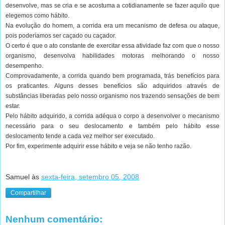
desenvolve, mas se cria e se acostuma a cotidianamente se fazer aquilo que
elegemos como hábito.
Na evolução do homem, a corrida era um mecanismo de defesa ou ataque,
pois poderíamos ser caçado ou caçador.
O certo é que o ato constante de exercitar essa atividade faz com que o nosso
organismo, desenvolva habilidades motoras melhorando o nosso
desempenho.
Comprovadamente, a corrida quando bem programada, trás benefícios para
os praticantes. Alguns desses benefícios são adquiridos através de
substâncias liberadas pelo nosso organismo nos trazendo sensações de bem
estar.
Pelo hábito adquirido, a corrida adéqua o corpo a desenvolver o mecanismo
necessário para o seu deslocamento e também pelo hábito esse
deslocamento tende a cada vez melhor ser executado.
Por fim, experimente adquirir esse hábito e veja se não tenho razão.
.
Samuel
às
sexta-feira, setembro 05, 2008
Compartilhar
Nenhum comentário: