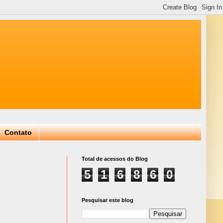
Contato
Total de acessos do Blog
5
1
6
8
6
0
Pesquisar este blog