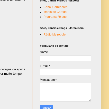
Sites, Canais e Blogs - Esporte
Canal Corredores
Mania de Corrida
Programa Fôlego
Sites, Canais e Blogs - Jornalismo
Rádio Metrópole
Formulário de contato
Nome
E-mail
*
m colegas da época
por muito tempo.
Mensagem
*