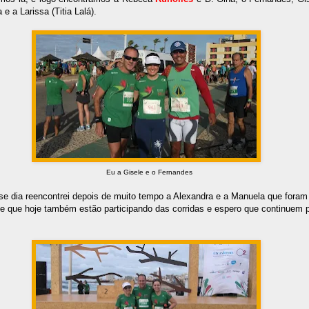
 e a Larissa (Titia Lalá).
Eu a Gisele e o Fernandes
sse dia reencontrei depois de muito tempo a Alexandra e a Manuela que fora
 que hoje também estão participando das corridas e espero que continuem 