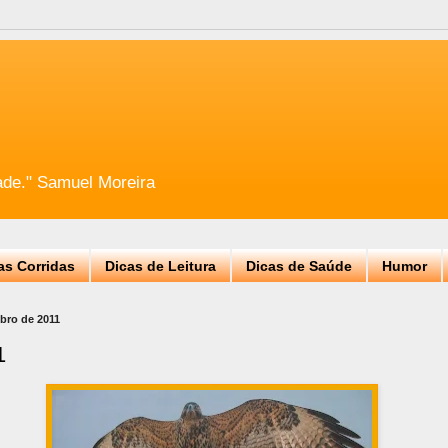
ade." Samuel Moreira
as Corridas
Dicas de Leitura
Dicas de Saúde
Humor
mbro de 2011
1