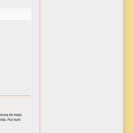
rova foi mais
urda. Fui num