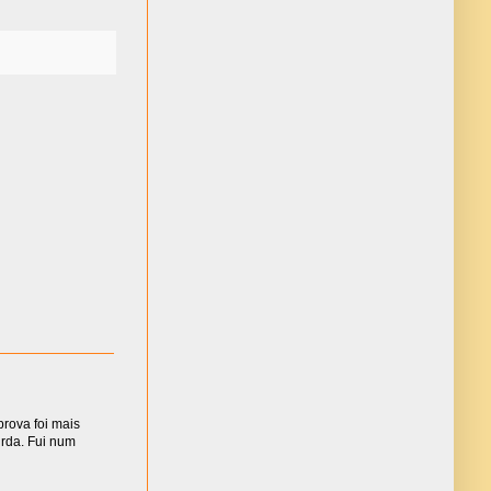
rova foi mais
urda. Fui num