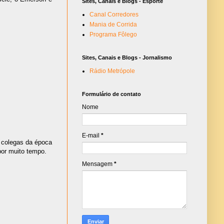
Sites, Canais e Blogs - Esporte
Canal Corredores
Mania de Corrida
Programa Fôlego
Sites, Canais e Blogs - Jornalismo
Rádio Metrópole
Formulário de contato
Nome
E-mail
*
m colegas da época
por muito tempo.
Mensagem
*