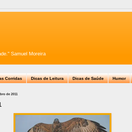
ade." Samuel Moreira
as Corridas
Dicas de Leitura
Dicas de Saúde
Humor
mbro de 2011
1