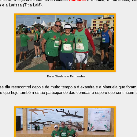
 e a Larissa (Titia Lalá).
Eu a Gisele e o Fernandes
sse dia reencontrei depois de muito tempo a Alexandra e a Manuela que fora
 que hoje também estão participando das corridas e espero que continuem 