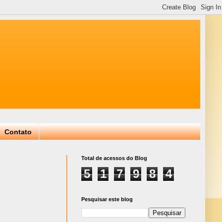
Contato
Total de acessos do Blog
5
1
7
9
8
4
Pesquisar este blog