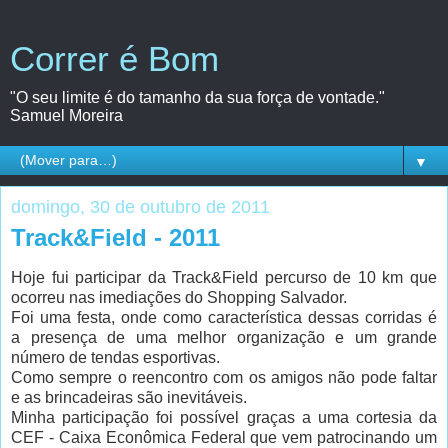
Correr é Bom
"O seu limite é do tamanho da sua força de vontade."
Samuel Moreira
▼
domingo, 30 de outubro de 2011
Track&Field - 2011
Hoje fui participar da Track&Field percurso de 10 km que
ocorreu nas imediações do Shopping Salvador.
Foi uma festa, onde como característica dessas corridas é
a presença de uma melhor organização e um grande
número de tendas esportivas.
Como sempre o reencontro com os amigos não pode faltar
e as brincadeiras são inevitáveis.
Minha participação foi possível graças a uma cortesia da
CEF - Caixa Econômica Federal que vem patrocinando um