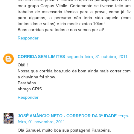
meu grupo Corpus Vitalle. Certamente se tivesse feito um
trabalho de assessoria técnica para a prova, como já fiz
para algumas, o percurso não teria sido aquele (com
tantas idas e voltas) e iria medir exatos 10km!
Boas corridas para todos e nos vemos por aí!
Responder
CORRIDA SEM LIMITES
segunda-feira, 31 outubro, 2011
Olá!!!
Nossa que corrida boa,tudo de bom ainda mais correr com
a chuvinha foi show.
Parabéns .
abraço CRIS
Responder
JOSÉ AMÂNCIO NETO - CORREDOR DA 3ª IDADE
terça-
feira, 01 novembro, 2011
Olá Samuel, muito boa sua postagem! Parabéns.