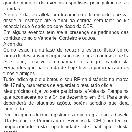
grande número de eventos esportivos principalmente as
corridas.
Alem de dar ao atleta um tratamento diferenciado que vai
desde a inscrição até o final da corrida sem falar no kit
especial que é dado ao convidado da CEF.
Em alguns eventos tem até a presença de padrinhos das
corridas como o Vanderlei Cordeiro e outros.
A corrida
Como estou numa fase de reduzir o esforço físico como
forma de descansar o organismo das longas corridas que fiz
este ano, resolvi acompanhar o amigo maratonista
Fernandes que na corrida de hoje teve a participação dos
filhos e amigos.
Tudo indica que ele bateu o seu RP na distância na marca
de 47 min, mas temos de aguardar o resultado oficial.
Meu próximo objetivo será participara a Volta da Pampulha
que acontecera no dia 04 de dezembro em BH. Para tanto
dependerá de algumas ações, porém acredito que dera
tudo certo.
Por fim quero deixar registrado a minha gratidão a Gisele
(Da Equipe de Promoção de Eventos da CEF) por ter me
proporcionado esta oportunidade de participar desta