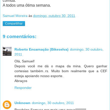
corrida.
A todos uma ótima semana.
Samuel Moreira
às
domingo, outubro 30, 2011
Compartilhar
9 comentários:
Roberto Encarnação (Bikeselva)
domingo, 30 outubro,
2011
Olá, Samuel!
Depois você me dá o mapa da mina. Quero ganhar
cortesias também..rs. Muito bom realmente que a CEF
esteja apoiando nosso esporte.
Abraços
Responder
Unknown
domingo, 30 outubro, 2011
Parabéns Samuca por mais uma prova!!!!!!!!!!!