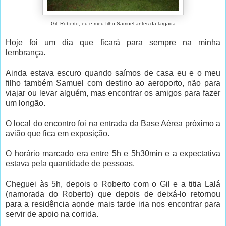
Gil, Roberto, eu e meu filho Samuel antes da largada
Hoje foi um dia que ficará para sempre na minha
lembrança.
Ainda estava escuro quando saímos de casa eu e o meu
filho também Samuel com destino ao aeroporto, não para
viajar ou levar alguém, mas encontrar os amigos para fazer
um longão.
O local do encontro foi na entrada da Base Aérea próximo a
avião que fica em exposição.
O horário marcado era entre 5h e 5h30min e a expectativa
estava pela quantidade de pessoas.
Cheguei às 5h, depois o Roberto com o Gil e a titia Lalá
(namorada do Roberto) que depois de deixá-lo retornou
para a residência aonde mais tarde iria nos encontrar para
servir de apoio na corrida.