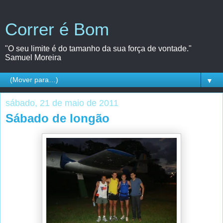
Correr é Bom
"O seu limite é do tamanho da sua força de vontade."
Samuel Moreira
▼
sábado, 21 de maio de 2011
Sábado de longão