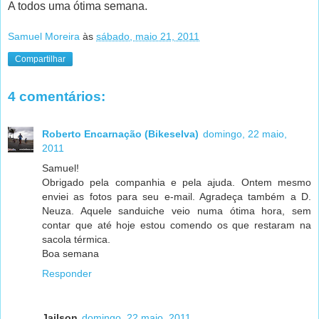
A todos uma ótima semana.
Samuel Moreira
às
sábado, maio 21, 2011
Compartilhar
4 comentários:
Roberto Encarnação (Bikeselva)
domingo, 22 maio,
2011
Samuel!
Obrigado pela companhia e pela ajuda. Ontem mesmo
enviei as fotos para seu e-mail. Agradeça também a D.
Neuza. Aquele sanduiche veio numa ótima hora, sem
contar que até hoje estou comendo os que restaram na
sacola térmica.
Boa semana
Responder
Jailson
domingo, 22 maio, 2011