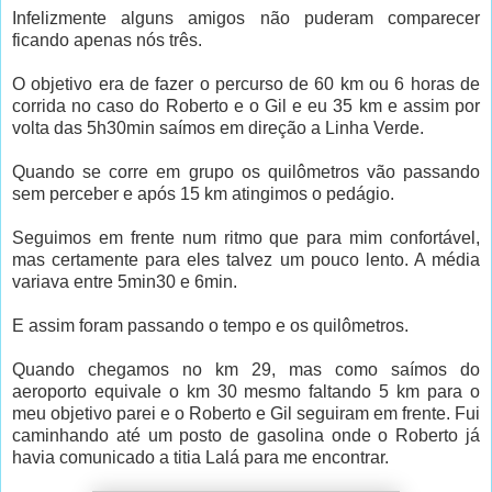
Infelizmente alguns amigos não puderam comparecer
ficando apenas nós três.
O objetivo era de fazer o percurso de 60 km ou 6 horas de
corrida no caso do Roberto e o Gil e eu 35 km e assim por
volta das 5h30min saímos em direção a Linha Verde.
Quando se corre em grupo os quilômetros vão passando
sem perceber e após 15 km atingimos o pedágio.
Seguimos em frente num ritmo que para mim confortável,
mas certamente para eles talvez um pouco lento. A média
variava entre 5min30 e 6min.
E assim foram passando o tempo e os quilômetros.
Quando chegamos no km 29, mas como saímos do
aeroporto equivale o km 30 mesmo faltando 5 km para o
meu objetivo parei e o Roberto e Gil seguiram em frente. Fui
caminhando até um posto de gasolina onde o Roberto já
havia comunicado a titia Lalá para me encontrar.