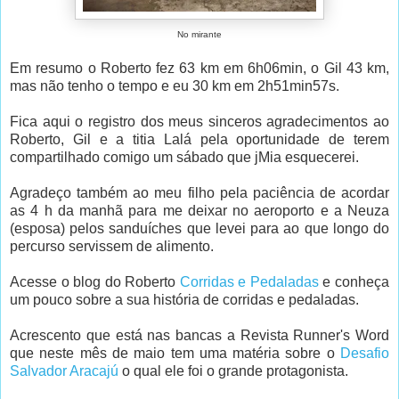
No mirante
Em resumo o Roberto fez 63 km em 6h06min, o Gil 43 km,
mas não tenho o tempo e eu 30 km em 2h51min57s.
Fica aqui o registro dos meus sinceros agradecimentos ao
Roberto, Gil e a titia Lalá pela oportunidade de terem
compartilhado comigo um sábado que jMia esquecerei.
Agradeço também ao meu filho pela paciência de acordar
as 4 h da manhã para me deixar no aeroporto e a Neuza
(esposa) pelos sanduíches que levei para ao que longo do
percurso servissem de alimento.
Acesse o blog do Roberto
Corridas e Pedaladas
e conheça
um pouco sobre a sua história de corridas e pedaladas.
Acrescento que está nas bancas a Revista Runner's Word
que neste mês de maio tem uma matéria sobre o
Desafio
Salvador Aracajú
o qual ele foi o grande protagonista.