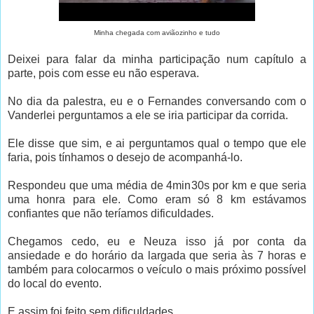
Minha chegada com aviãozinho e tudo
Deixei para falar da minha participação num capítulo a
parte, pois com esse eu não esperava.
.
No dia da palestra, eu e o Fernandes conversando com o
Vanderlei perguntamos a ele se iria participar da corrida.
Ele disse que sim, e ai perguntamos qual o tempo que ele
faria, pois tínhamos o desejo de acompanhá-lo.
Respondeu que uma média de 4min30s por km e que seria
uma honra para ele. Como eram só 8 km estávamos
confiantes que não teríamos dificuldades.
Chegamos cedo, eu e Neuza isso já por conta da
ansiedade e do horário da largada que seria às 7 horas e
também para colocarmos o veículo o mais próximo possível
do local do evento.
E assim foi feito sem dificuldades.