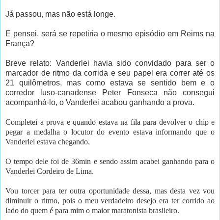
Já passou, mas não está longe.
E pensei, será se repetiria o mesmo episódio em Reims na
França?
Breve relato: Vanderlei havia sido convidado para ser o
marcador de ritmo da corrida e seu papel era correr até os
21 quilômetros, mas como estava se sentido bem e o
corredor luso-canadense Peter Fonseca não consegui
acompanhá-lo, o Vanderlei acabou ganhando a prova.
Completei a prova e quando estava na fila para devolver o chip e
pegar a medalha o locutor do evento estava informando que o
Vanderlei estava chegando.
O tempo dele foi de 36min e sendo assim acabei ganhando para o
Vanderlei Cordeiro de Lima.
Vou torcer para ter outra oportunidade dessa, mas desta vez vou
diminuir o ritmo, pois o meu verdadeiro desejo era ter corrido ao
lado do quem é para mim o maior maratonista brasileiro.