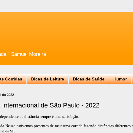
ade." Samuel Moreira
as Corridas
Dicas de Leitura
Dicas de Saúde
Humor
il de 2022
 Internacional de São Paulo - 2022
dependente da distância sempre é uma satisfação.
a Neuza estivemos presentes de mais uma corrida fazendo distâncias diferentes
al de SP.