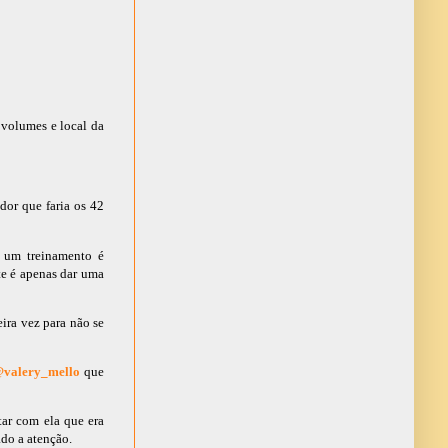
 volumes e local da
dor que faria os 42
, um treinamento é
te é apenas dar uma
ira vez para não se
valery_mello
que
ar com ela que era
ado a atenção.