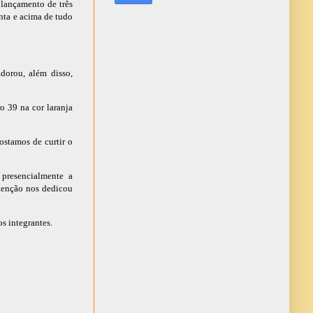
 lançamento de três
nta e acima de tudo
dorou, além disso,
 39 na cor laranja
ostamos de curtir o
 presencialmente a
tenção nos dedicou
s integrantes.