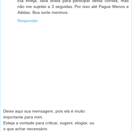
Eta inveja...tava doida para participar desta corrida, mas
não me sujeitei a 3 seguidas. Por isso até Pague Menos e
Adidas. Boa sorte meninos.
Responder
Deixe aqui sua mensagem, pois ela é muito
importante para mim.
Esteja a vontade para criticar, sugerir, elogiar, ou
o que achar necessário.