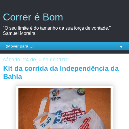
Correr é Bom
"O seu limite é do tamanho da sua força de vontade."
Samuel Moreira
▼
sábado, 24 de julho de 2010
Kit da corrida da Independência da
Bahia