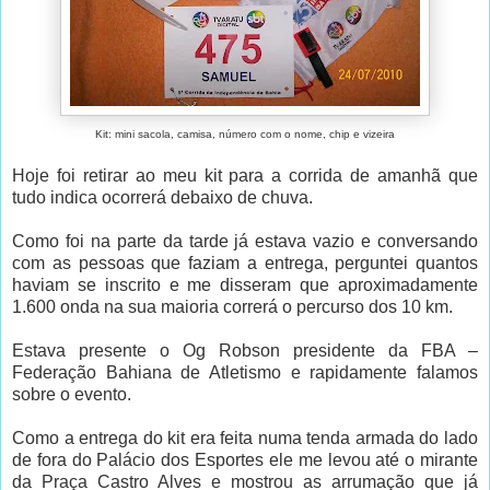
Kit: mini sacola, camisa, número com o nome, chip e vizeira
Hoje foi retirar ao meu kit para a corrida de amanhã que
tudo indica ocorrerá debaixo de chuva.
Como foi na parte da tarde já estava vazio e conversando
com as pessoas que faziam a entrega, perguntei quantos
haviam se inscrito e me disseram que aproximadamente
1.600 onda na sua maioria correrá o percurso dos 10 km.
Estava presente o Og Robson presidente da FBA –
Federação Bahiana de Atletismo e rapidamente falamos
sobre o evento.
Como a entrega do kit era feita numa tenda armada do lado
de fora do Palácio dos Esportes ele me levou até o mirante
da Praça Castro Alves e mostrou as arrumação que já