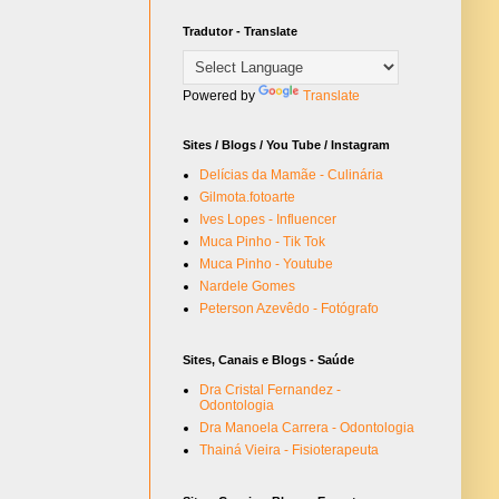
Tradutor - Translate
Powered by
Translate
Sites / Blogs / You Tube / Instagram
Delícias da Mamãe - Culinária
Gilmota.fotoarte
Ives Lopes - Influencer
Muca Pinho - Tik Tok
Muca Pinho - Youtube
Nardele Gomes
Peterson Azevêdo - Fotógrafo
Sites, Canais e Blogs - Saúde
Dra Cristal Fernandez -
Odontologia
Dra Manoela Carrera - Odontologia
Thainá Vieira - Fisioterapeuta