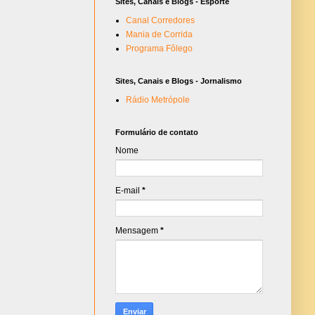
Sites, Canais e Blogs - Esporte
Canal Corredores
Mania de Corrida
Programa Fôlego
Sites, Canais e Blogs - Jornalismo
Rádio Metrópole
Formulário de contato
Nome
E-mail
*
Mensagem
*