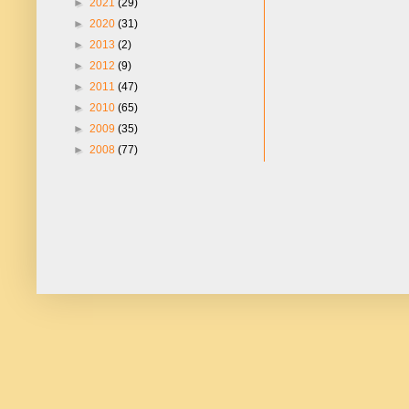
►
2021
(29)
►
2020
(31)
►
2013
(2)
►
2012
(9)
►
2011
(47)
►
2010
(65)
►
2009
(35)
►
2008
(77)