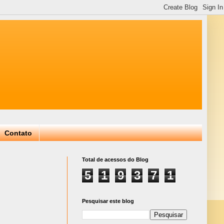
Contato
Total de acessos do Blog
5
1
9
3
7
1
Pesquisar este blog