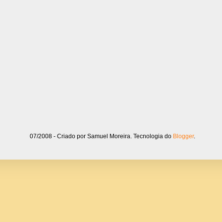
07/2008 - Criado por Samuel Moreira. Tecnologia do
Blogger
.