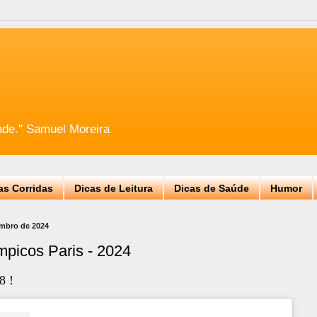
ade." Samuel Moreira
as Corridas
Dicas de Leitura
Dicas de Saúde
Humor
embro de 2024
mpicos Paris - 2024
8 !