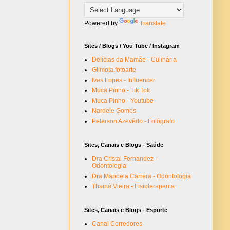
Powered by
Translate
Sites / Blogs / You Tube / Instagram
Delícias da Mamãe - Culinária
Gilmota.fotoarte
Ives Lopes - Influencer
Muca Pinho - Tik Tok
Muca Pinho - Youtube
Nardele Gomes
Peterson Azevêdo - Fotógrafo
Sites, Canais e Blogs - Saúde
Dra Cristal Fernandez -
Odontologia
Dra Manoela Carrera - Odontologia
Thainá Vieira - Fisioterapeuta
Sites, Canais e Blogs - Esporte
Canal Corredores