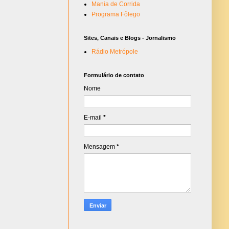
Mania de Corrida
Programa Fôlego
Sites, Canais e Blogs - Jornalismo
Rádio Metrópole
Formulário de contato
Nome
E-mail
*
Mensagem
*