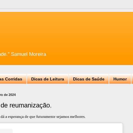
ade." Samuel Moreira
as Corridas
Dicas de Leitura
Dicas de Saúde
Humor
iro de 2024
 de reumanização.
 dá a esperança de que futuramente sejamos melhores.