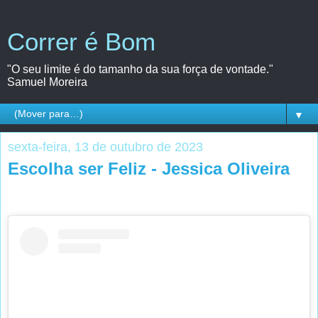
Correr é Bom
"O seu limite é do tamanho da sua força de vontade."
Samuel Moreira
▼
sexta-feira, 13 de outubro de 2023
Escolha ser Feliz - Jessica Oliveira