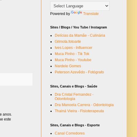
Powered by
Translate
Sites / Blogs / You Tube / Instagram
Delícias da Mamãe - Culinária
Gilmota.fotoarte
Ives Lopes - Influencer
Muca Pinho - Tik Tok
Muca Pinho - Youtube
Nardele Gomes
Peterson Azevêdo - Fotógrafo
Sites, Canais e Blogs - Saúde
Dra Cristal Fernandez -
Odontologia
Dra Manoela Carrera - Odontologia
Thainá Vieira - Fisioterapeuta
e anos.
ue este
Sites, Canais e Blogs - Esporte
Canal Corredores