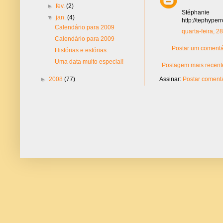
►
fev.
(2)
Stéphanie
▼
jan.
(4)
http://tephype
Calendário para 2009
quarta-feira, 2
Calendário para 2009
Postar um comentá
Histórias e estórias.
Uma data muito especial!
Postagem mais recent
Assinar:
Postar comentá
►
2008
(77)