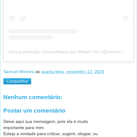
Uma publicação compartilhada por William Yeh (@melhor.correr)
Samuel Moreira
às
quarta-feira, novembro 13, 2024
Compartilhar
Nenhum comentário:
Postar um comentário
Deixe aqui sua mensagem, pois ela é muito
importante para mim.
Esteja a vontade para criticar, sugerir, elogiar, ou