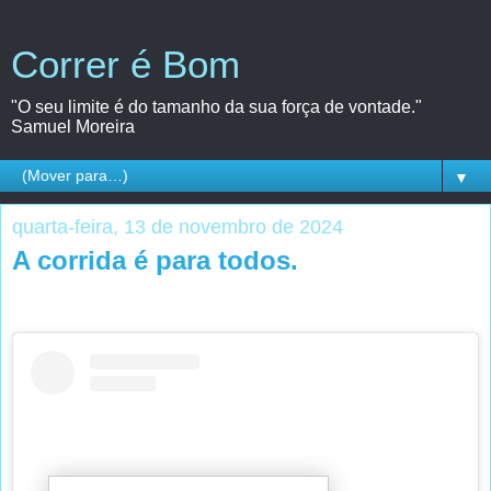
Correr é Bom
"O seu limite é do tamanho da sua força de vontade."
Samuel Moreira
▼
quarta-feira, 13 de novembro de 2024
A corrida é para todos.