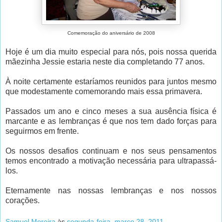
Comemoração do aniversário de 2008
Hoje é um dia muito especial para nós, pois nossa querida
mãezinha Jessie estaria neste dia completando 77 anos.
À noite certamente estaríamos reunidos para juntos mesmo
que modestamente comemorando mais essa primavera.
Passados um ano e cinco meses a sua ausência física é
marcante e as lembranças é que nos tem dado forças para
seguirmos em frente.
Os nossos desafios continuam e nos seus pensamentos
temos encontrado a motivação necessária para ultrapassá-
los.
Eternamente nas nossas lembranças e nos nossos
corações.
Samuel Moreira
às
segunda-feira, março 28, 2011