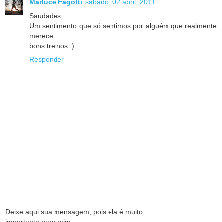
Marluce Fagotti
sábado, 02 abril, 2011
Saudades...
Um sentimento que só sentimos por alguém que realmente
merece...
bons treinos :)
Responder
Deixe aqui sua mensagem, pois ela é muito
importante para mim.