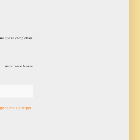
ara que eu completasse
Autor: Samuel Moreira
.
gens mais antigas