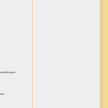
a minha parte.
orte.